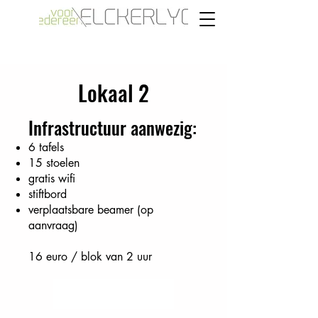
Lokaal 2
Infrastructuur aanwezig:
6 tafels
15 stoelen
gratis wifi
stiftbord
verplaatsbare beamer (op
aanvraag)
16 euro / blok van 2 uur
Start Now